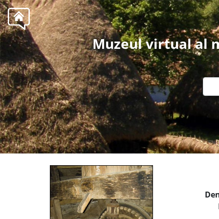
Muzeul virtual al
Den