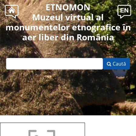
ETNOMON
Muzeul virtual al
monumentelor etnografice în
aer liber din România
Caută