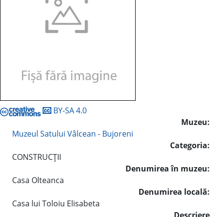
BY-SA 4.0
Muzeu:
Muzeul Satului Vâlcean - Bujoreni
Categoria:
CONSTRUCŢII
Denumirea în muzeu:
Casa Olteanca
Denumirea locală:
Casa lui Toloiu Elisabeta
Descriere