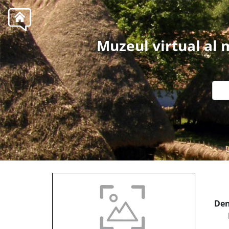
Muzeul virtual al
Den