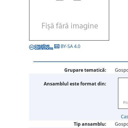
BY-SA 4.0
Grupare tematică:
Gospod
Ansamblul este format din:
Cas
Tip ansamblu:
Gospo