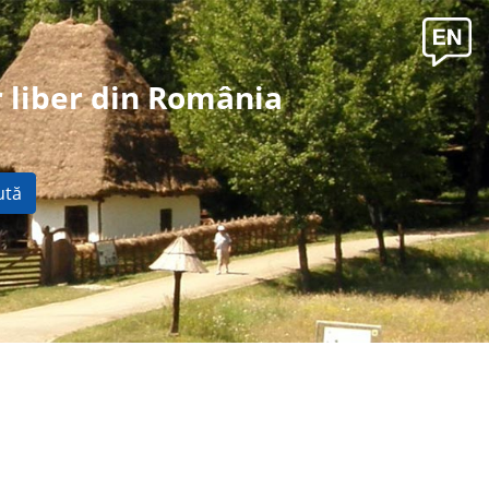
 liber din România
ută