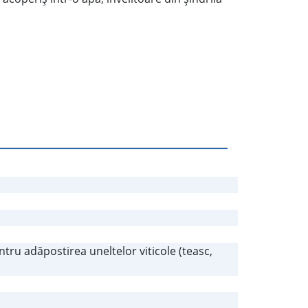
ru adăpostirea uneltelor viticole (teasc,