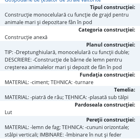
Tipul construcţiei:
Construcţie monocelulară cu funcţie de grajd pentru
animale mari şi depozitare fân în pod
Categoria construcţiei:
Construcţie anexă
Planul construcţiei:
TIP: -Dreptunghiulară, monocelulară cu funcţii duble;
DESCRIERE: -Construcţie de bârne de lemn pentru
creşterea animalelor mari şi depozit de fân în pod
Fundaţia construcţiei:
MATERIAL: -ciment; TEHNICA: -turnare
Temelia:
MATERIAL: -piatră de râu; TEHNICA: -plasată sub tălpi
Pardoseala construcţiei:
Lut
Pereţii construcţiei:
MATERIAL: -lemn de fag; TEHNICA: -cununi orizontale;
stâlpi verticali; IMBINARE: -îmbinare în nut şi feder