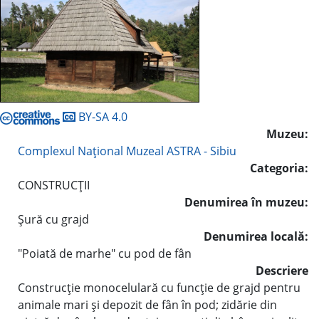
BY-SA 4.0
Muzeu:
Complexul Naţional Muzeal ASTRA - Sibiu
Categoria:
CONSTRUCŢII
Denumirea în muzeu:
Şură cu grajd
Denumirea locală:
"Poiată de marhe" cu pod de fân
Descriere
Construcţie monocelulară cu funcţie de grajd pentru
animale mari şi depozit de fân în pod; zidărie din