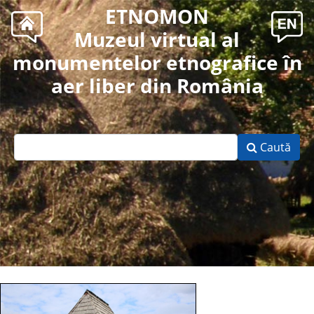
ETNOMON
Muzeul virtual al
monumentelor etnografice în
aer liber din România
Caută