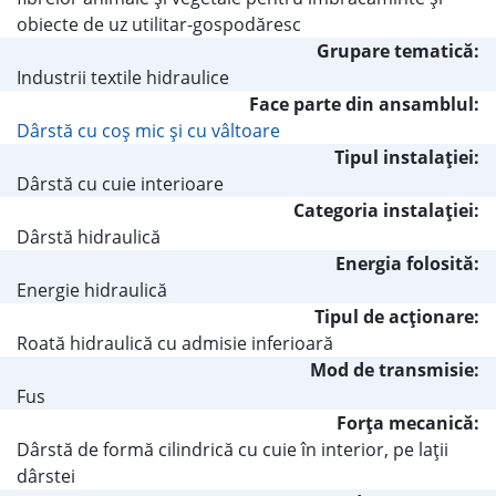
obiecte de uz utilitar-gospodăresc
Grupare tematică:
Industrii textile hidraulice
Face parte din ansamblul:
Dârstă cu coş mic şi cu vâltoare
Tipul instalaţiei:
Dârstă cu cuie interioare
Categoria instalaţiei:
Dârstă hidraulică
Energia folosită:
Energie hidraulică
Tipul de acţionare:
Roată hidraulică cu admisie inferioară
Mod de transmisie:
Fus
Forţa mecanică:
Dârstă de formă cilindrică cu cuie în interior, pe laţii
dârstei