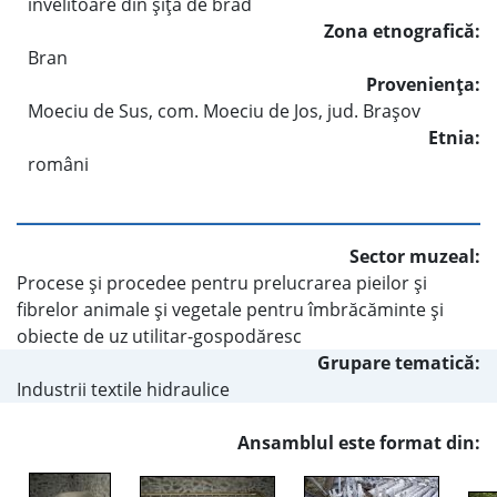
învelitoare din şiţă de brad
Zona etnografică:
Bran
Provenienţa:
Moeciu de Sus, com. Moeciu de Jos, jud. Braşov
Etnia:
români
Sector muzeal:
Procese şi procedee pentru prelucrarea pieilor şi
fibrelor animale şi vegetale pentru îmbrăcăminte şi
obiecte de uz utilitar-gospodăresc
Grupare tematică:
Industrii textile hidraulice
Ansamblul este format din: