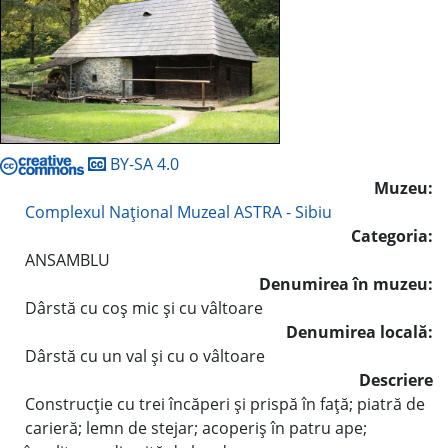
BY-SA 4.0
Muzeu:
Complexul Naţional Muzeal ASTRA - Sibiu
Categoria:
ANSAMBLU
Denumirea în muzeu:
Dârstă cu coş mic şi cu vâltoare
Denumirea locală:
Dârstă cu un val şi cu o vâltoare
Descriere
Construcţie cu trei încăperi şi prispă în faţă; piatră de
carieră; lemn de stejar; acoperiş în patru ape;