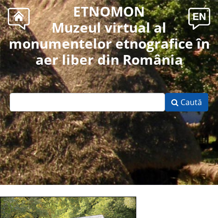
ETNOMON
Muzeul virtual al
monumentelor etnografice în
aer liber din România
Caută