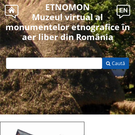
ETNOMON
Muzeul virtual al
monumentelor etnografice în
aer liber din România
Caută