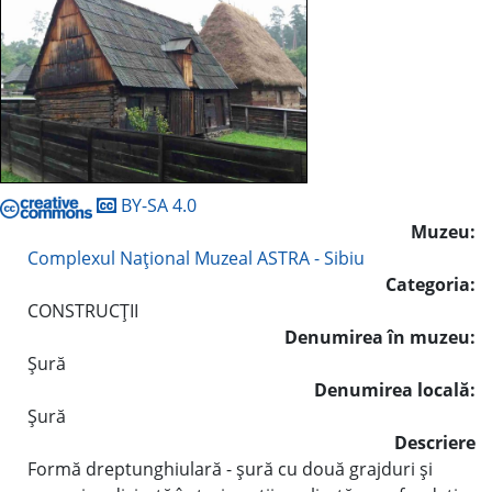
BY-SA 4.0
Muzeu:
Complexul Naţional Muzeal ASTRA - Sibiu
Categoria:
CONSTRUCŢII
Denumirea în muzeu:
Şură
Denumirea locală:
Şură
Descriere
Formă dreptunghiulară - şură cu două grajduri şi