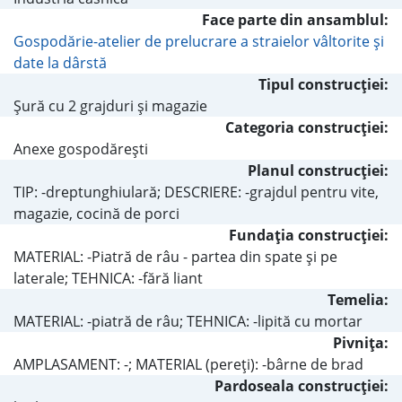
Face parte din ansamblul:
Gospodărie-atelier de prelucrare a straielor vâltorite şi
date la dârstă
Tipul construcţiei:
Şură cu 2 grajduri şi magazie
Categoria construcţiei:
Anexe gospodăreşti
Planul construcţiei:
TIP: -dreptunghiulară; DESCRIERE: -grajdul pentru vite,
magazie, cocină de porci
Fundaţia construcţiei:
MATERIAL: -Piatră de râu - partea din spate şi pe
laterale; TEHNICA: -fără liant
Temelia:
MATERIAL: -piatră de râu; TEHNICA: -lipită cu mortar
Pivniţa:
AMPLASAMENT: -; MATERIAL (pereţi): -bârne de brad
Pardoseala construcţiei: