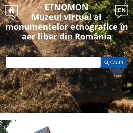
ETNOMON
Muzeul virtual al
monumentelor etnografice în
aer liber din România
Caută