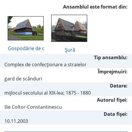
Ansamblul este format din:
Gospodărie de c
Şură
Tip ansamblu:
Complex de confecţionare a straielor
Împrejmuiri:
gard de scânduri
Datare:
mijlocul secolului al XIX-lea; 1875 - 1880
Autorul fişei:
Ilie Coltor-Constantinescu
Data fișei:
10.11.2003