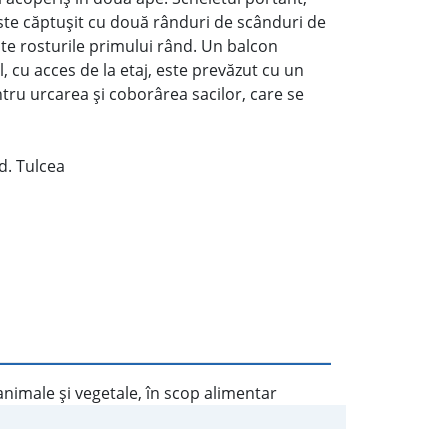
ste căptuşit cu două rânduri de scânduri de
ste rosturile primului rând. Un balcon
, cu acces de la etaj, este prevăzut cu un
ntru urcarea şi coborârea sacilor, care se
d. Tulcea
nimale şi vegetale, în scop alimentar