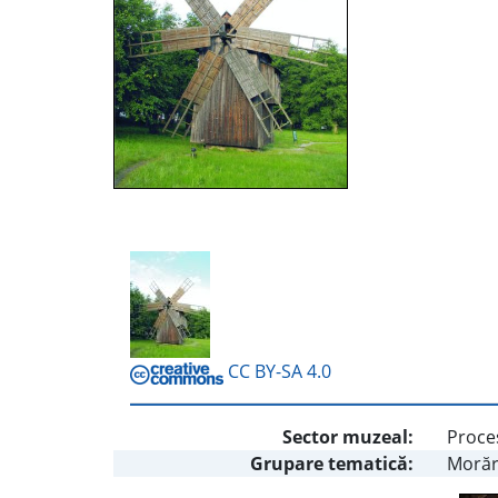
CC BY-SA 4.0
Sector muzeal:
Proces
Grupare tematică:
Morăr