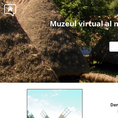
Muzeul virtual al
Den