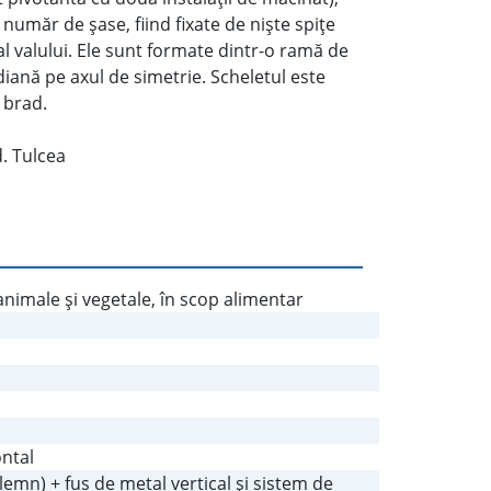
 număr de şase, fiind fixate de nişte spiţe
al valului. Ele sunt formate dintr-o ramă de
iană pe axul de simetrie. Scheletul este
 brad.
. Tulcea
nimale şi vegetale, în scop alimentar
ontal
lemn) + fus de metal vertical şi sistem de