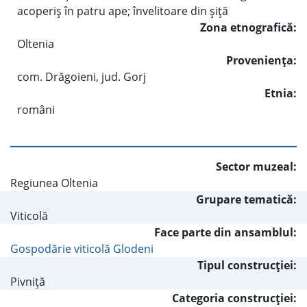
acoperiş în patru ape; învelitoare din şiţă
Zona etnografică:
Oltenia
Provenienţa:
com. Drăgoieni, jud. Gorj
Etnia:
români
Sector muzeal:
Regiunea Oltenia
Grupare tematică:
Viticolă
Face parte din ansamblul:
Gospodărie viticolă Glodeni
Tipul construcţiei:
Pivniţă
Categoria construcţiei: