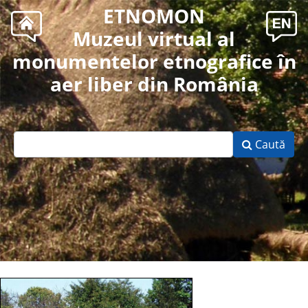
ETNOMON
Muzeul virtual al
monumentelor etnografice în
aer liber din România
Caută