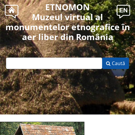
ETNOMON
Muzeul virtual al
monumentelor etnografice în
aer liber din România
Caută