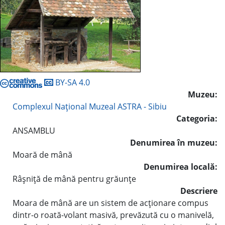
BY-SA 4.0
Muzeu:
Complexul Naţional Muzeal ASTRA - Sibiu
Categoria:
ANSAMBLU
Denumirea în muzeu:
Moară de mână
Denumirea locală:
Râşniţă de mână pentru grăunţe
Descriere
Moara de mână are un sistem de acţionare compus
dintr-o roată-volant masivă, prevăzută cu o manivelă,