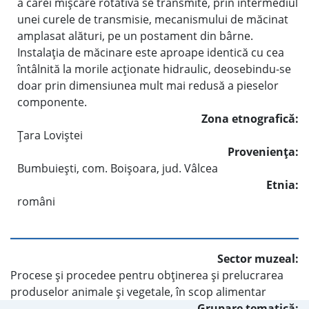
a cărei mişcare rotativă se transmite, prin intermediul
unei curele de transmisie, mecanismului de măcinat
amplasat alături, pe un postament din bârne.
Instalaţia de măcinare este aproape identică cu cea
întâlnită la morile acţionate hidraulic, deosebindu-se
doar prin dimensiunea mult mai redusă a pieselor
componente.
Zona etnografică:
Ţara Loviştei
Provenienţa:
Bumbuieşti, com. Boişoara, jud. Vâlcea
Etnia:
români
Sector muzeal:
Procese şi procedee pentru obţinerea şi prelucrarea
produselor animale şi vegetale, în scop alimentar
Grupare tematică: