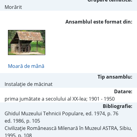
Morărit
Ansamblul este format din:
Moară de mână
Tip ansamblu:
Instalaţie de măcinat
Datare:
prima jumătate a secolului al XX-lea; 1901 - 1950
Bibliografie:
Ghidul Muzeului Tehnicii Populare, ed. 1974, p. 76
ed. 1986, p. 105
Civilizaţie Românească Milenară în Muzeul ASTRA, Sibiu,
1995, p. 108