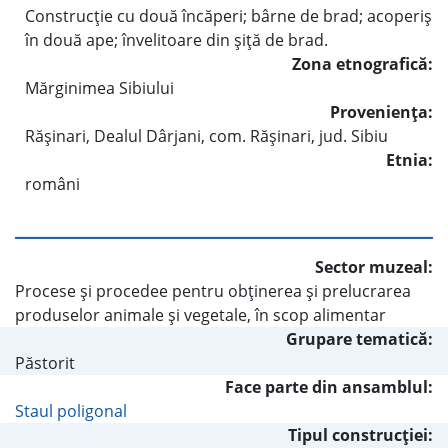
Construcţie cu două încăperi; bârne de brad; acoperiş
în două ape; învelitoare din şiţă de brad.
Zona etnografică:
Mărginimea Sibiului
Provenienţa:
Răşinari, Dealul Dârjani, com. Răşinari, jud. Sibiu
Etnia:
români
Sector muzeal:
Procese şi procedee pentru obţinerea şi prelucrarea
produselor animale şi vegetale, în scop alimentar
Grupare tematică:
Păstorit
Face parte din ansamblul:
Staul poligonal
Tipul construcţiei: