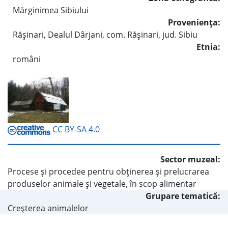
Mărginimea Sibiului
Provenienţa:
Răşinari, Dealul Dârjani, com. Răşinari, jud. Sibiu
Etnia:
români
CC BY-SA 4.0
Sector muzeal:
Procese şi procedee pentru obţinerea şi prelucrarea
produselor animale şi vegetale, în scop alimentar
Grupare tematică:
Creşterea animalelor