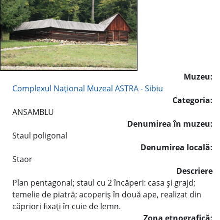
Muzeu:
Complexul Naţional Muzeal ASTRA - Sibiu
Categoria:
ANSAMBLU
Denumirea în muzeu:
Staul poligonal
Denumirea locală:
Staor
Descriere
Plan pentagonal; staul cu 2 încăperi: casa şi grajd;
temelie de piatră; acoperiş în două ape, realizat din
căpriori fixaţi în cuie de lemn.
Zona etnografică: