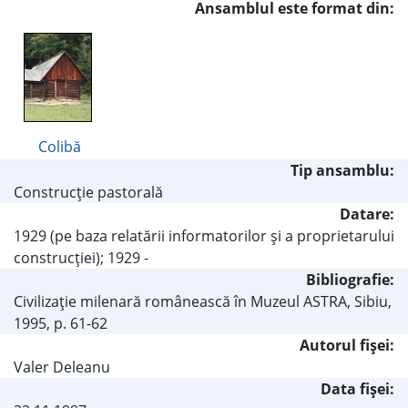
Ansamblul este format din:
Colibă
Tip ansamblu:
Construcţie pastorală
Datare:
1929 (pe baza relatării informatorilor şi a proprietarului
construcţiei); 1929 -
Bibliografie:
Civilizaţie milenară românească în Muzeul ASTRA, Sibiu,
1995, p. 61-62
Autorul fişei:
Valer Deleanu
Data fișei: