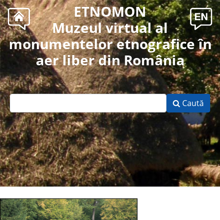
ETNOMON
Muzeul virtual al
monumentelor etnografice în
aer liber din România
Caută