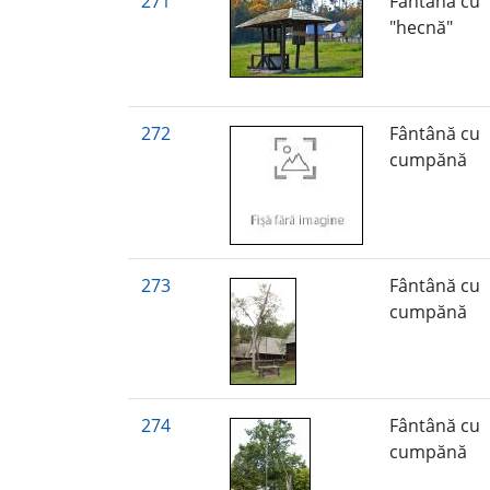
271
Fântână cu
"hecnă"
272
Fântână cu
cumpănă
273
Fântână cu
cumpănă
274
Fântână cu
cumpănă