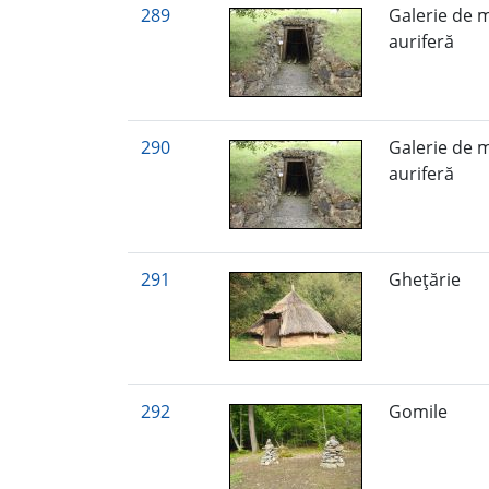
289
Galerie de 
auriferă
290
Galerie de 
auriferă
291
Gheţărie
292
Gomile