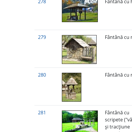
278
Fântână cu
279
Fântână cu 
280
Fântână cu 
281
Fântână cu
scripete ("vâ
şi tracţiune