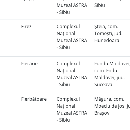
Muzeal ASTRA
Sibiu
- Sibiu
Firez
Complexul
Şteia, com.
Naţional
Tomeşti, jud.
Muzeal ASTRA
Hunedoara
- Sibiu
Fierărie
Complexul
Fundu Moldovei
Naţional
com. Fndu
Muzeal ASTRA
Moldovei, jud.
- Sibiu
Suceava
Fierbătoare
Complexul
Măgura, com.
Naţional
Moeciu de jos, j
Muzeal ASTRA
Braşov
- Sibiu