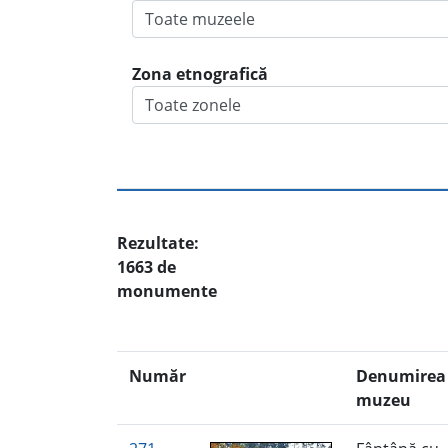
Zona etnografică
Rezultate:
1663 de
monumente
Număr
Denumirea 
muzeu