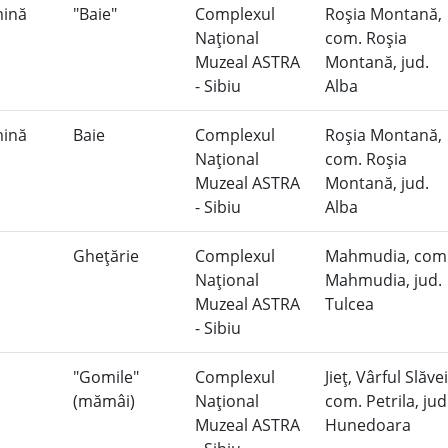
mină
"Baie"
Complexul
Roşia Montană,
Naţional
com. Roşia
Muzeal ASTRA
Montană, jud.
- Sibiu
Alba
mină
Baie
Complexul
Roşia Montană,
Naţional
com. Roşia
Muzeal ASTRA
Montană, jud.
- Sibiu
Alba
Gheţărie
Complexul
Mahmudia, com
Naţional
Mahmudia, jud.
Muzeal ASTRA
Tulcea
- Sibiu
"Gomile"
Complexul
Jieţ, Vârful Slăvei
(mămâi)
Naţional
com. Petrila, jud
Muzeal ASTRA
Hunedoara