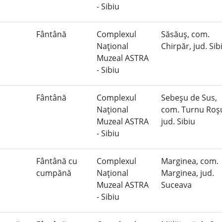
- Sibiu
Fântână
Complexul
Săsăuş, com.
Naţional
Chirpăr, jud. Si
Muzeal ASTRA
- Sibiu
Fântână
Complexul
Sebeşu de Sus,
Naţional
com. Turnu Roş
Muzeal ASTRA
jud. Sibiu
- Sibiu
Fântână cu
Complexul
Marginea, com.
cumpănă
Naţional
Marginea, jud.
Muzeal ASTRA
Suceava
- Sibiu