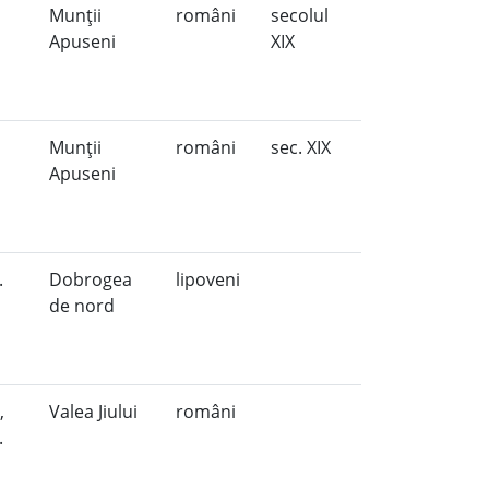
Munţii
români
secolul
Apuseni
XIX
Munţii
români
sec. XIX
Apuseni
.
Dobrogea
lipoveni
de nord
,
Valea Jiului
români
.