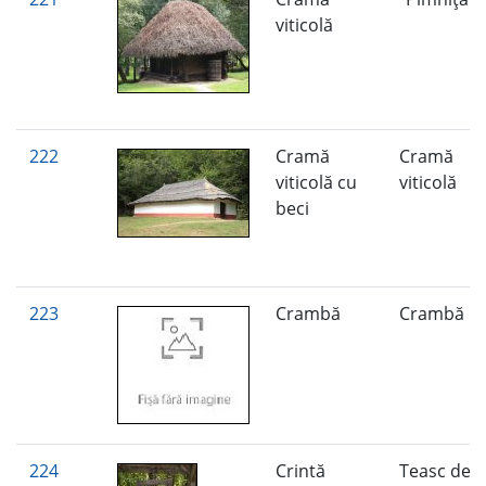
viticolă
222
Cramă
Cramă
viticolă cu
viticolă
beci
223
Crambă
Crambă
224
Crintă
Teasc de