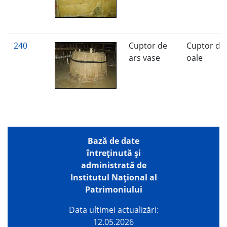
240
Cuptor de
Cuptor de
ars vase
oale
Bază de date
întreţinută şi
administrată de
Institutul Național al
Patrimoniului
Data ultimei actualizări:
12.05.2026