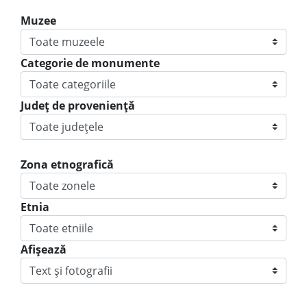
Muzee
Categorie de monumente
Judeţ de provenienţă
Zona etnografică
Etnia
Afișează