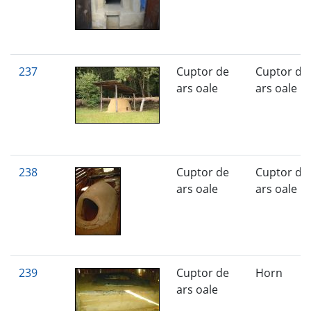
237
Cuptor de
Cuptor de
ars oale
ars oale
238
Cuptor de
Cuptor de
ars oale
ars oale
239
Cuptor de
Horn
ars oale