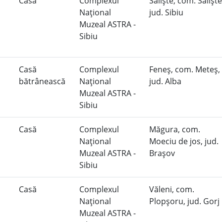
Casă
Complexul
Sălişte, com. Sălişte
Naţional
jud. Sibiu
Muzeal ASTRA -
Sibiu
Casă
Complexul
Feneş, com. Meteş,
bătrânească
Naţional
jud. Alba
Muzeal ASTRA -
Sibiu
Casă
Complexul
Măgura, com.
Naţional
Moeciu de jos, jud.
Muzeal ASTRA -
Braşov
Sibiu
Casă
Complexul
Văleni, com.
Naţional
Plopşoru, jud. Gorj
Muzeal ASTRA -