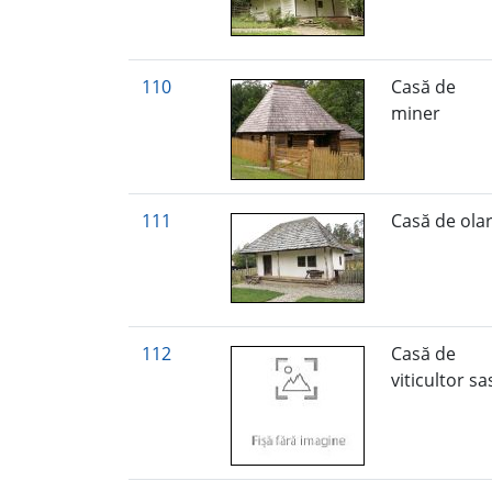
110
Casă de
miner
111
Casă de ola
112
Casă de
viticultor s