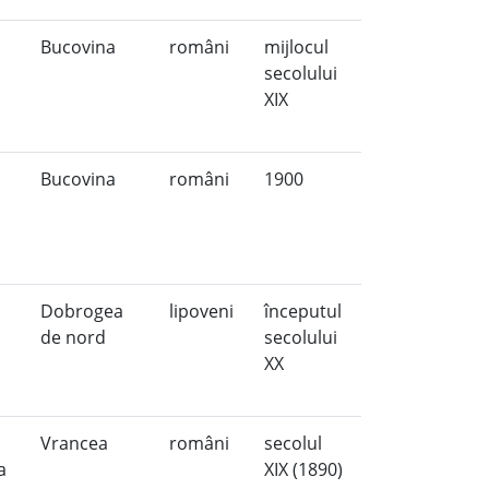
Bucovina
români
mijlocul
secolului
XIX
Bucovina
români
1900
Dobrogea
lipoveni
începutul
de nord
secolului
XX
Vrancea
români
secolul
ea
XIX (1890)