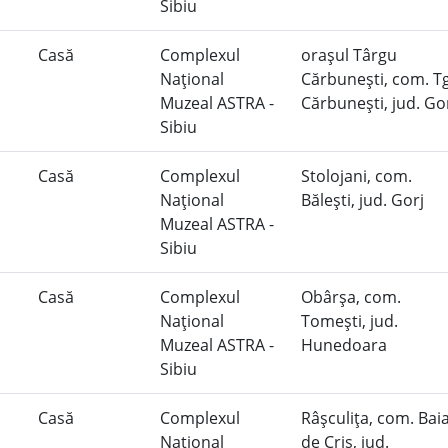
Sibiu
Casă
Complexul
oraşul Târgu
Naţional
Cărbuneşti, com. Tg
Muzeal ASTRA -
Cărbuneşti, jud. Go
Sibiu
Casă
Complexul
Stolojani, com.
Naţional
Băleşti, jud. Gorj
Muzeal ASTRA -
Sibiu
Casă
Complexul
Obârşa, com.
Naţional
Tomeşti, jud.
Muzeal ASTRA -
Hunedoara
Sibiu
Casă
Complexul
Râşculiţa, com. Bai
Naţional
de Criş, jud.