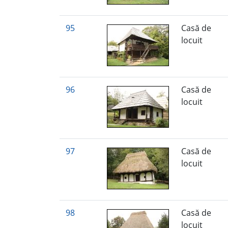
95
Casă de
locuit
96
Casă de
locuit
97
Casă de
locuit
98
Casă de
locuit