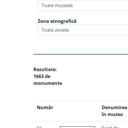
Zona etnografică
Rezultate:
1663 de
monumente
Număr
Denumirea
în muzeu