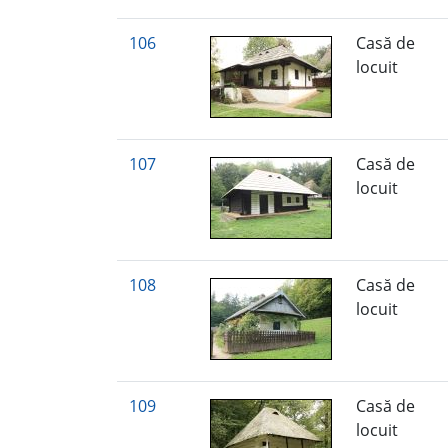
106
Casă de
locuit
107
Casă de
locuit
108
Casă de
locuit
109
Casă de
locuit