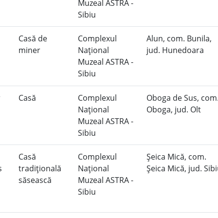
Muzeal ASTRA -
Sibiu
Casă de
Complexul
Alun, com. Bunila,
miner
Naţional
jud. Hunedoara
Muzeal ASTRA -
Sibiu
r
Casă
Complexul
Oboga de Sus, com
Naţional
Oboga, jud. Olt
Muzeal ASTRA -
Sibiu
Casă
Complexul
Şeica Mică, com.
as
tradiţională
Naţional
Şeica Mică, jud. Sib
săsească
Muzeal ASTRA -
Sibiu