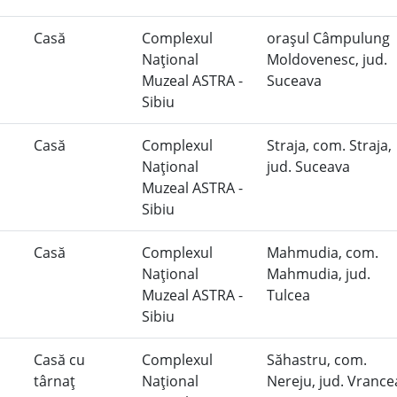
Casă
Complexul
oraşul Câmpulung
Naţional
Moldovenesc, jud.
Muzeal ASTRA -
Suceava
Sibiu
Casă
Complexul
Straja, com. Straja,
Naţional
jud. Suceava
Muzeal ASTRA -
Sibiu
Casă
Complexul
Mahmudia, com.
Naţional
Mahmudia, jud.
Muzeal ASTRA -
Tulcea
Sibiu
Casă cu
Complexul
Săhastru, com.
târnaţ
Naţional
Nereju, jud. Vranc