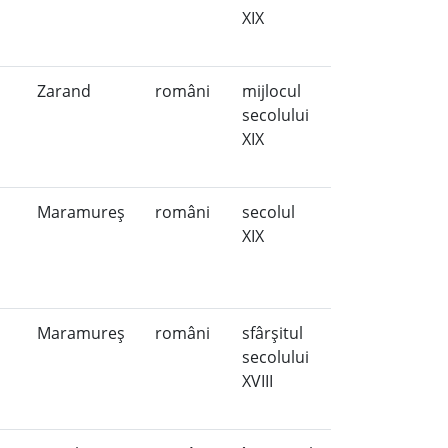
XIX
Zarand
români
mijlocul
secolului
XIX
Maramureş
români
secolul
XIX
Maramureş
români
sfârşitul
secolului
XVIII