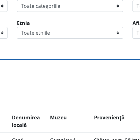
Etnia
Af
Denumirea
Muzeu
Provenienţă
locală