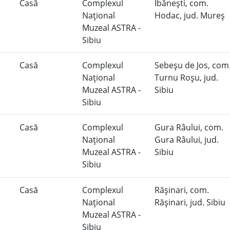
Casă
Complexul
Ibăneşti, com.
Naţional
Hodac, jud. Mureş
Muzeal ASTRA -
Sibiu
Casă
Complexul
Sebeşu de Jos, com
Naţional
Turnu Roşu, jud.
Muzeal ASTRA -
Sibiu
Sibiu
Casă
Complexul
Gura Râului, com.
Naţional
Gura Râului, jud.
Muzeal ASTRA -
Sibiu
Sibiu
Casă
Complexul
Răşinari, com.
Naţional
Răşinari, jud. Sibiu
Muzeal ASTRA -
Sibiu