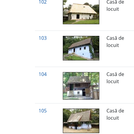
102
Casă de
locuit
103
Casă de
locuit
104
Casă de
locuit
105
Casă de
locuit