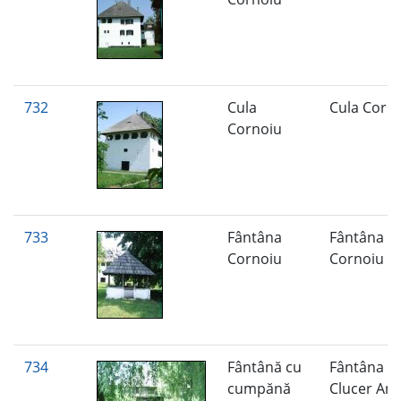
732
Cula
Cula Corn
Cornoiu
733
Fântâna
Fântâna
Cornoiu
Cornoiu
734
Fântână cu
Fântâna lu
cumpănă
Clucer An