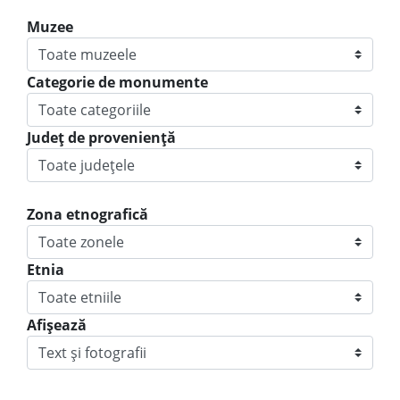
Muzee
Categorie de monumente
Judeţ de provenienţă
Zona etnografică
Etnia
Afișează