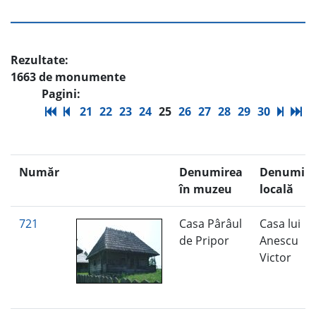
Rezultate:
1663 de monumente
Pagini:
21
22
23
24
25
26
27
28
29
30
Număr
Denumirea
Denumire
în muzeu
locală
721
Casa Pârâul
Casa lui
de Pripor
Anescu
Victor