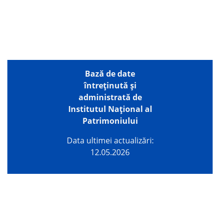
Bază de date
întreţinută şi
administrată de
Institutul Național al
Patrimoniului
Data ultimei actualizări:
12.05.2026