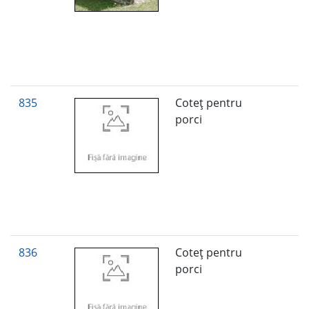
835
Coteţ pentru
porci
836
Coteţ pentru
porci