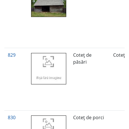
829
Coteţ de
Coteţ
păsări
830
Coteţ de porci