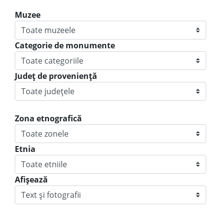
Muzee
Categorie de monumente
Judeţ de provenienţă
Zona etnografică
Etnia
Afișează