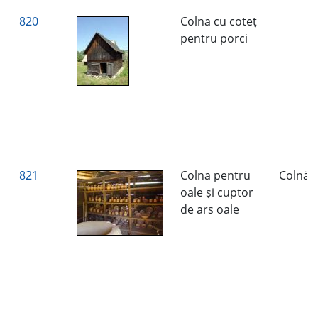
820
Colna cu coteţ
pentru porci
821
Colna pentru
Colnă
oale şi cuptor
de ars oale