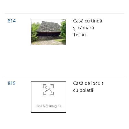
814
Casă cu tindă
şi cămară
Telciu
815
Casă de locuit
cu polată