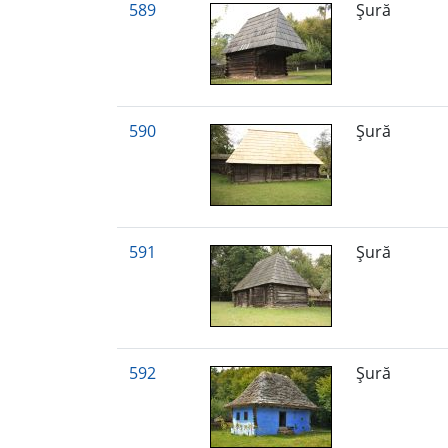
589
Şură
590
Şură
591
Şură
592
Şură