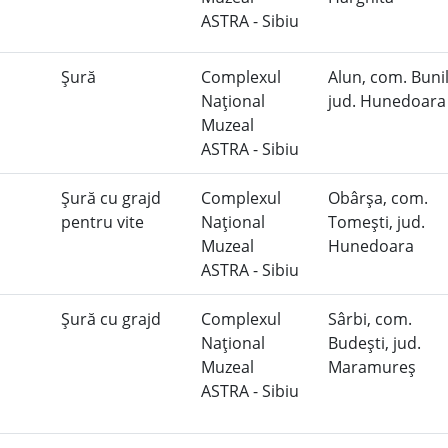
ASTRA - Sibiu
Şură
Complexul
Alun, com. Bunil
Naţional
jud. Hunedoar
Muzeal
ASTRA - Sibiu
Şură cu grajd
Complexul
Obârşa, com.
pentru vite
Naţional
Tomeşti, jud.
Muzeal
Hunedoara
ASTRA - Sibiu
Şură cu grajd
Complexul
Sârbi, com.
Naţional
Budeşti, jud.
Muzeal
Maramureş
ASTRA - Sibiu