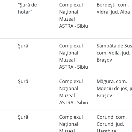
"Şură de
Complexul
Bordeşti, com.
hotar"
Naţional
Vidra, jud. Alba
Muzeal
ASTRA - Sibiu
Şură
Complexul
Sâmbăta de Sus
Naţional
com. Voila, jud.
Muzeal
Braşov
ASTRA - Sibiu
Şură
Complexul
Măgura, com.
Naţional
Moeciu de jos, j
Muzeal
Braşov
ASTRA - Sibiu
Şură
Complexul
Corund, com.
Naţional
Corund, jud.
Muzeal
Harghita