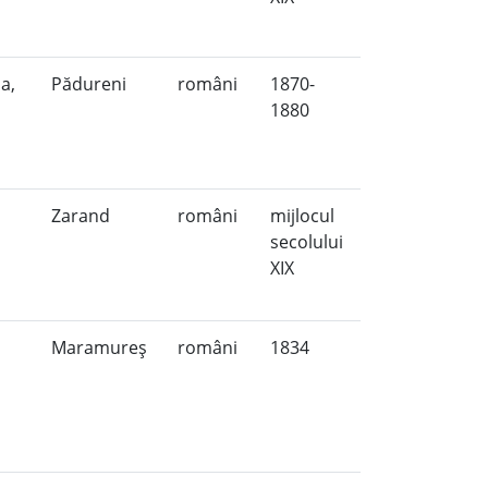
a,
Pădureni
români
1870-
a
1880
Zarand
români
mijlocul
secolului
XIX
Maramureş
români
1834