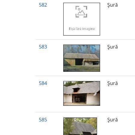
582
Şură
583
Şură
584
Şură
585
Şură