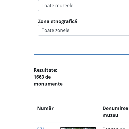
Zona etnografică
Rezultate:
1663 de
monumente
Număr
Denumirea 
muzeu