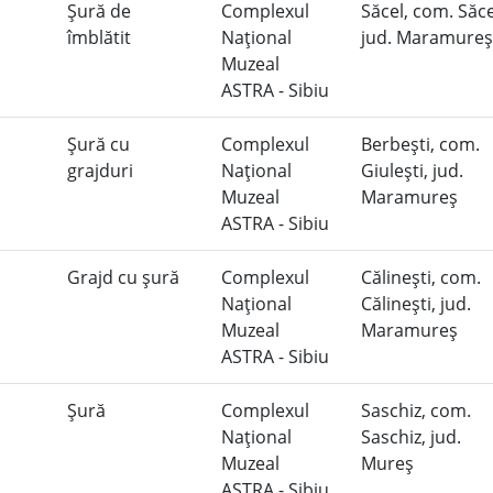
Şură de
Complexul
Săcel, com. Săce
îmblătit
Naţional
jud. Maramure
Muzeal
ASTRA - Sibiu
Şură cu
Complexul
Berbeşti, com.
grajduri
Naţional
Giuleşti, jud.
Muzeal
Maramureş
ASTRA - Sibiu
Grajd cu şură
Complexul
Călineşti, com.
Naţional
Călineşti, jud.
Muzeal
Maramureş
ASTRA - Sibiu
Şură
Complexul
Saschiz, com.
Naţional
Saschiz, jud.
Muzeal
Mureş
ASTRA - Sibiu