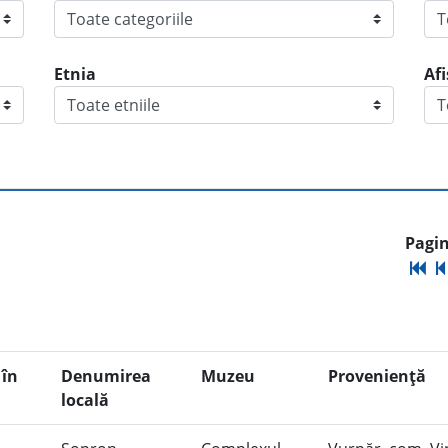
Etnia
Af
Pagin
în
Denumirea
Muzeu
Provenienţă
locală