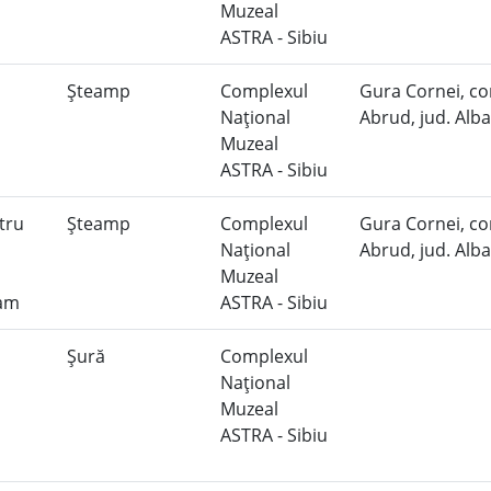
Muzeal
ASTRA - Sibiu
Şteamp
Complexul
Gura Cornei, c
Naţional
Abrud, jud. Alb
Muzeal
ASTRA - Sibiu
tru
Şteamp
Complexul
Gura Cornei, c
Naţional
Abrud, jud. Alb
Muzeal
ram
ASTRA - Sibiu
Şură
Complexul
Naţional
Muzeal
ASTRA - Sibiu