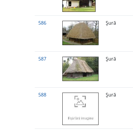
586
Şură
587
Şură
588
Şură