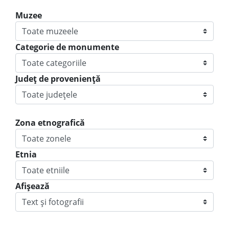
Muzee
Categorie de monumente
Judeţ de provenienţă
Zona etnografică
Etnia
Afișează