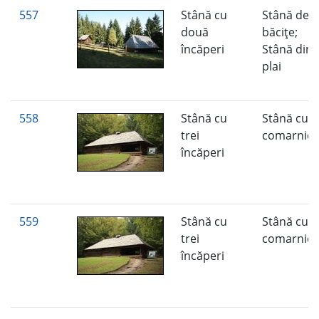
557
Stână cu
Stână de
două
băciţe;
încăperi
Stână din
plai
558
Stână cu
Stână cu
trei
comarnic
încăperi
559
Stână cu
Stână cu
trei
comarnic
încăperi