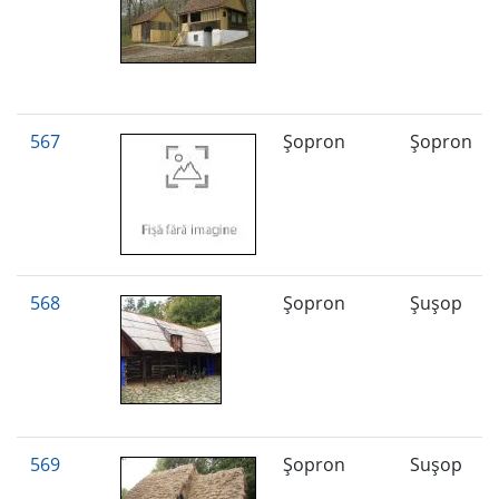
567
Şopron
Şopron
568
Şopron
Şuşop
569
Şopron
Suşop