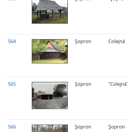
564
Şopron
Colejnă
565
Şopron
"Colejnă"
566
Şopron
Şopron