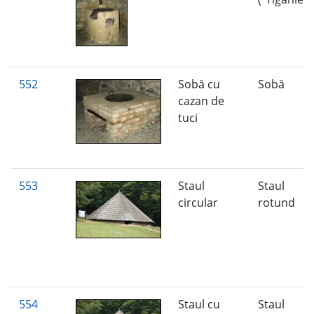
552
Sobă cu
Sobă
cazan de
tuci
553
Staul
Staul
circular
rotund
554
Staul cu
Staul