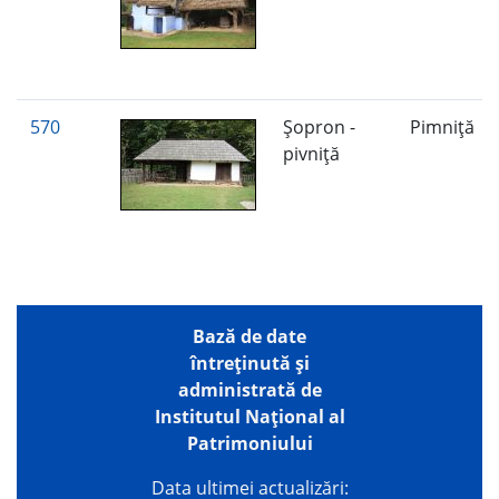
570
Şopron -
Pimniţă
pivniţă
Bază de date
întreţinută şi
administrată de
Institutul Național al
Patrimoniului
Data ultimei actualizări: