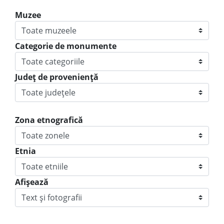
Muzee
Categorie de monumente
Judeţ de provenienţă
Zona etnografică
Etnia
Afișează