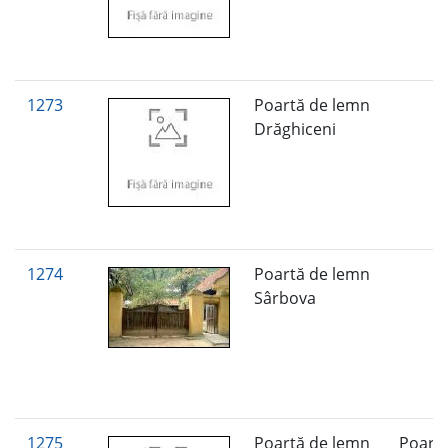
1273
Poartă de lemn
Drăghiceni
1274
Poartă de lemn
Sârbova
1275
Poartă de lemn
Poart