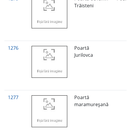
Trăisteni
1276
Poartă
Jurilovca
1277
Poartă
maramureşană