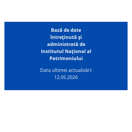
Bază de date
întreţinută şi
administrată de
Institutul Național al
Patrimoniului
Data ultimei actualizări:
12.05.2026