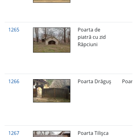
1265
Poarta de
piatră cu zid
Răpciuni
1266
Poarta Drăguş
Poart
1267
Poarta Tilişca