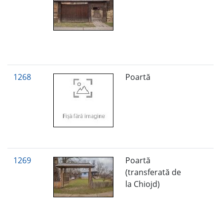
1268
Poartă
1269
Poartă
(transferată de
la Chiojd)