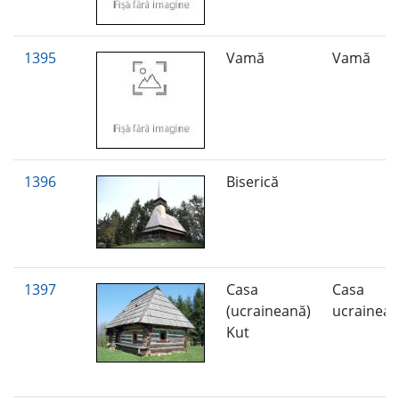
1395
Vamă
Vamă
1396
Biserică
1397
Casa
Casa
(ucraineană)
ucrainea
Kut