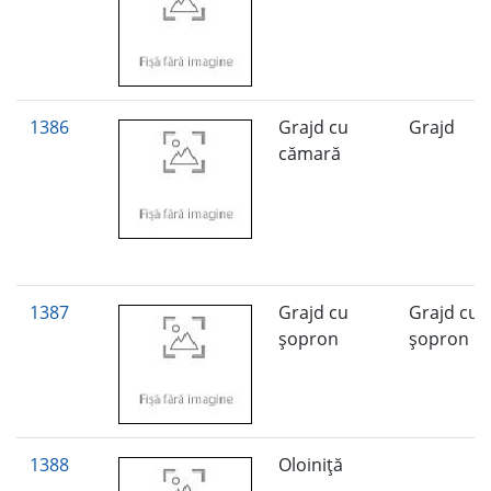
1386
Grajd cu
Grajd
cămară
1387
Grajd cu
Grajd cu
şopron
şopron
1388
Oloiniţă