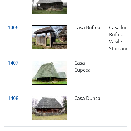
1406
Casa Buftea
Casa lui
Buftea
Vasile -
Stiopanu
1407
Casa
Cupcea
1408
Casa Dunca
I