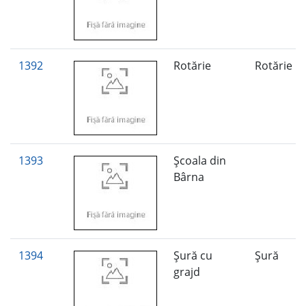
1392
Rotărie
Rotărie
1393
Şcoala din
Bârna
1394
Şură cu
Şură
grajd