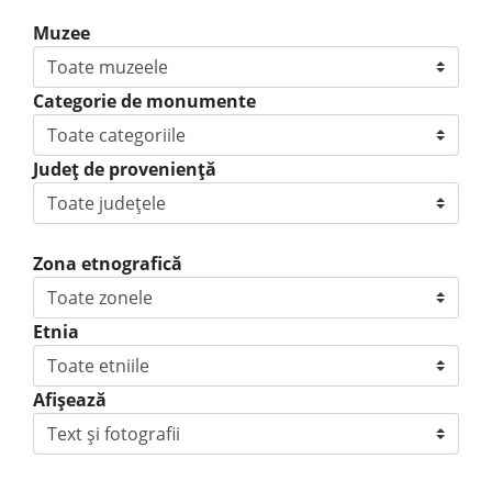
Muzee
Categorie de monumente
Judeţ de provenienţă
Zona etnografică
Etnia
Afișează