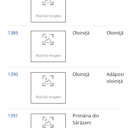
1389
Oloiniţă
Oloiniţă
1390
Oloiniţă
Adăpost
oloiniţă
1391
Primăria din
Sărăzani