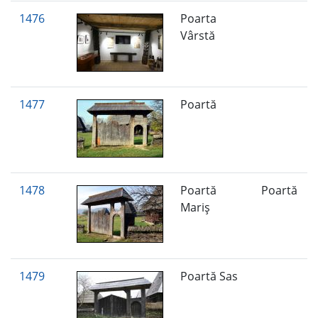
1476
Poarta
Vârstă
1477
Poartă
1478
Poartă
Poartă
Mariş
1479
Poartă Sas