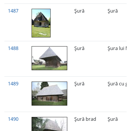
1487
Şură
Şură
1488
Şură
Şura lui M
1489
Şură
Şură cu gr
1490
Şură brad
Şură