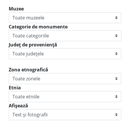
Muzee
Categorie de monumente
Judeţ de provenienţă
Zona etnografică
Etnia
Afișează