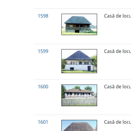
1598
Casă de loc
1599
Casă de loc
1600
Casă de loc
1601
Casă de loc