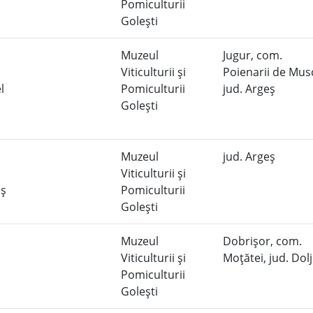
Pomiculturii
Goleşti
Muzeul
Jugur, com.
Viticulturii şi
Poienarii de Musc
el
Pomiculturii
jud. Argeş
Goleşti
Muzeul
jud. Argeş
Viticulturii şi
eş
Pomiculturii
Goleşti
Muzeul
Dobrişor, com.
Viticulturii şi
Moţătei, jud. Dol
Pomiculturii
Goleşti