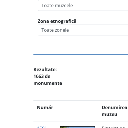
Zona etnografică
Rezultate:
1663 de
monumente
Număr
Denumirea 
muzeu