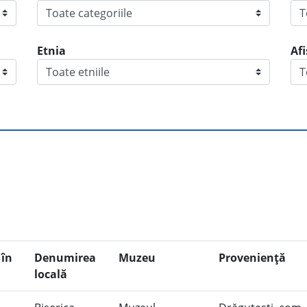
Etnia
Af
în
Denumirea
Muzeu
Provenienţă
locală