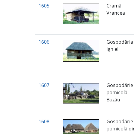
1605
Cramă
Vrancea
1606
Gospodăria
Ighiel
1607
Gospodărie
pomicolă
Buzău
1608
Gospodărie
pomicolă di