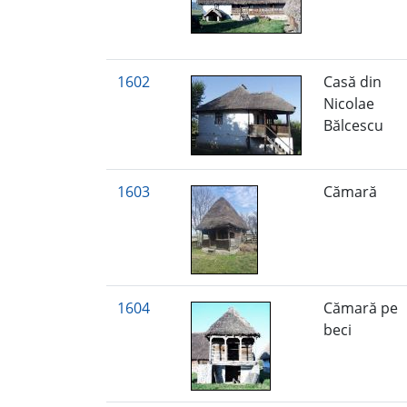
1602
Casă din
Nicolae
Bălcescu
1603
Cămară
1604
Cămară pe
beci