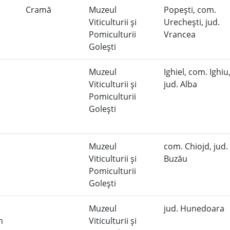
Cramă
Muzeul
Popeşti, com.
Viticulturii şi
Urecheşti, jud.
Pomiculturii
Vrancea
Goleşti
Muzeul
Ighiel, com. Ighiu
Viticulturii şi
jud. Alba
Pomiculturii
Goleşti
Muzeul
com. Chiojd, jud.
Viticulturii şi
Buzău
Pomiculturii
Goleşti
Muzeul
jud. Hunedoara
n
Viticulturii şi