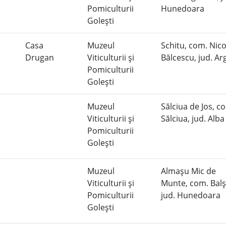
Pomiculturii
Hunedoara
Goleşti
Casa
Muzeul
Schitu, com. Nic
Drugan
Viticulturii şi
Bălcescu, jud. A
Pomiculturii
Goleşti
Muzeul
Sălciua de Jos, c
Viticulturii şi
Sălciua, jud. Alb
Pomiculturii
Goleşti
Muzeul
Almaşu Mic de
Viticulturii şi
Munte, com. Balş
Pomiculturii
jud. Hunedoara
Goleşti