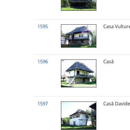
1595
Casa Vultur
1596
Casă
1597
Casă Davide