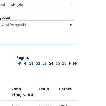
ișează
Pagini:
51
52
53
54
55
56
Zona
Etnia
Datare
etnografică